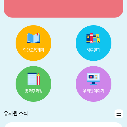
연간교육계획
하루일과
방과후과정
우리반이야기
유치원 소식
행사
일정
더보